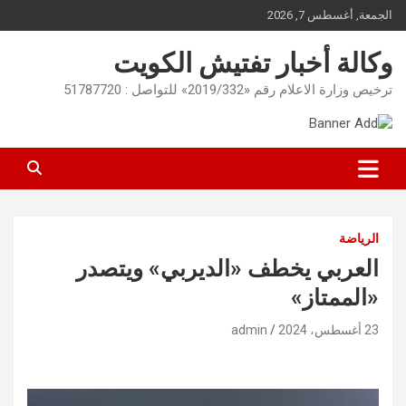
Ski
الجمعة, أغسطس 7, 2026
t
conten
وكالة أخبار تفتيش الكويت
ترخيص وزارة الاعلام رقم «2019/332» للتواصل : 51787720
الرياضة
العربي يخطف «الديربي» ويتصدر
«الممتاز»
23 أغسطس، 2024
admin