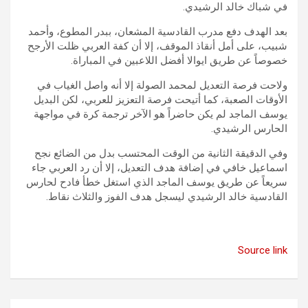
في شباك خالد الرشيدي.
بعد الهدف دفع مدرب القادسية المشعان، ببدر المطوع، وأحمد
شبيب، على أمل أنقاذ الموقف، إلا أن كفة العربي ظلت الأرجح
خصوصاً عن طريق ايوالا أفضل اللاعبين في المباراة.
ولاحت فرصة التعديل لمحمد الصولة إلا أنه واصل الغياب في
الأوقات الصعبة، كما أتيحت فرصة التعزيز للعربي، لكن البديل
يوسف الماجد لم يكن حاضراً هو الآخر ترجمة كرة في مواجهة
الحارس الرشيدي.
وفي الدقيقة الثانية من الوقت المحتسب بدل من الضائع نجح
اسماعيل خافي في إضافة هدف التعديل، إلا أن رد العربي جاء
سريعاً عن طريق يوسف الماجد الذي استغل خطأ فادح لحارس
القادسية خالد الرشيدي ليسجل هدف الفوز والثلاث نقاط.
Source link