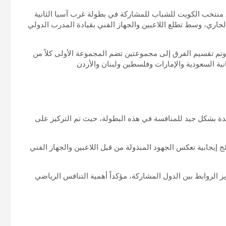
ية منتخب الكويت للشباب للمشاركة في بطولة غرب آسيا الثانية
ة العين الإماراتية وتستمر حتى 25 أغسطس الجاري، وسط تطلع اللاعبين والجهاز الفني بقيادة المدرب الدولي
مشاركة 10 دول خليجية وعربية، وتم تقسيم الفرق إلى مجموعتين تضم المجموعة الأولى كلاً من
ية السعودية والإمارات وفلسطين ولبنان والأردن.
عدة بشكل جيد للمنافسة في هذه البطولة، حيث تم التركيز على
ج إيجابية تعكس الجهود المبذولة من قبل اللاعبين والجهاز الفني
 الروابط بين الدول المشاركة، مؤكداً أهمية التنافس الرياضي