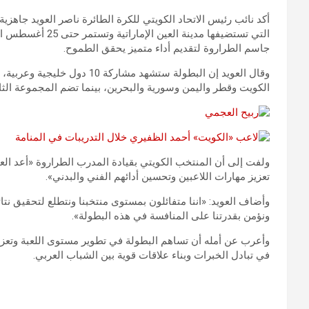
أكد نائب رئيس الاتحاد الكويتي للكرة الطائرة ناصر العويد جاهز
التي تستضيفها مدين
جاسم الطراروة لتقديم أداء متميز يحقق الطموح.
وقال العويد إن البطولة ستشهد 
الكويت وقطر واليمن وسورية والبحرين، بينما تضم المجموعة الثان
ولفت إلى أن المنتخب الكويتي بقيادة المدرب الطراروة «أعد ال
تعزيز مهارات اللاعبين وتحسين أدائهم الفني والبدني».
وأضاف العويد: «اننا متفائلون بمستوى منتخبنا ونتطلع لتحقيق نتائ
ونؤمن بقدرتنا على المنافسة في هذه البطولة».
وأعرب عن أمله أن تساهم البطولة في تطوير مستوى اللعبة وتعزيز
في تبادل الخبرات وبناء علاقات قوية بين الشباب العربي.