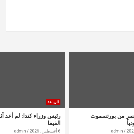
الرياضة
خسر من بورتسموث
رئيس وزراء كندا: لم أعد أ
ياً
الفيفا
admin
6 أغسطس، 2026
admin