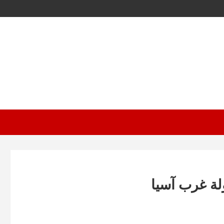
لة غرب آسيا