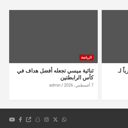
الرياضة
ً لـ
ثنائية ميسي تجعله أفضل هداف في
كأس الرابطتين
7 أغسطس، 2026
admin