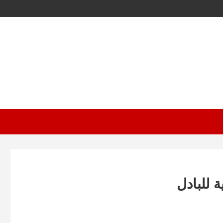
 للبادل