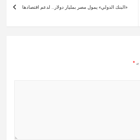
«البنك الدولي» يمول مصر بمليار دولار… لدعم اقتصادها
بـ
*