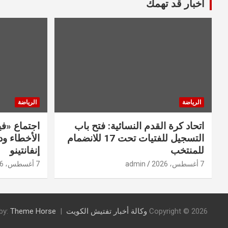
أخبار قد تهمك
الرياضة
الرياضة
اتحاد كرة القدم النسائية: فتح باب
اجتماع «في
التسجيل للفتيات تحت 17 للانضمام
الأخطاء و
للمنتخب
إنفانتينو
7 أغسطس، 2026
admin
7 أغسطس، 2026
Copyright © 2026
وكالة أخبار تفتيش الكويت
Theme Horse
by: