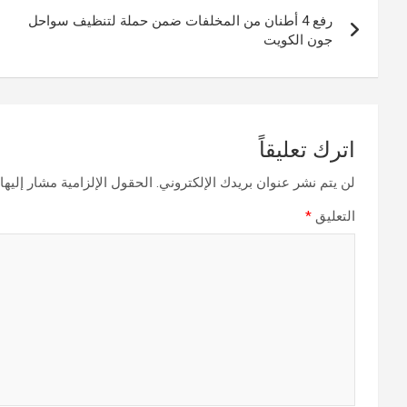
تصفّح
رفع 4 أطنان من المخلفات ضمن حملة لتنظيف سواحل
المقالات
جون الكويت
اترك تعليقاً
لن يتم نشر عنوان بريدك الإلكتروني.
الحقول الإلزامية مشار إليها 
التعليق
*