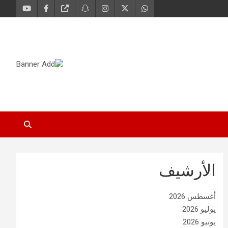
الأرشيف
أغسطس 2026
يوليو 2026
يونيو 2026