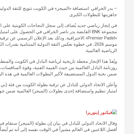
– بدر الخرافي: استضافة «الميجر» في الكويت تتويج للثقة الدولية
جاهزيتها للبطولات الكبرى
مجموعة BNK القابضة بدر ناصر الخرافي في الحصول على 
موسم 2026، في خطوة تعكس الثقة الدولية المتنامية بقدر
الرياضية العالمية.
ويُعدّ هذا الإنجاز محطة تاريخية لرياضة البادل في الكويت والمن
روزنامة البادل العالمية من حيث القيمة الفنية، وقوة المنافسات،
ضمن نخبة الدول المستضيفة لأكبر البطولات العالمية في هذه الري
امتياز تنظيم واستضافة إحدى بطولات (الميجر) العالمية ضمن جولة 
أفضل اللاعبين في العالم مشيراً في الوقت نفسه إلى أنه تم أيضاً ترقية بطو