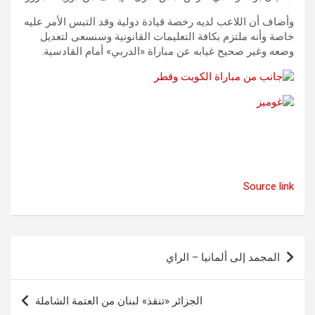
وأضاف أن اللاعب لديه رخصة قيادة دولية وقد التبس الأمر عليه
خاصة وأنه ملتزم بكافة التعليمات القانونية وسنسعى لتعديل
وضعه وغير صحيح غيابه عن مباراة «الدربي» أمام القادسية.
Source link
تصفّح
المجمد إلى ألمانيا – الراي
المقالات
الجزائر «تنقذ» لبنان من العتمة الشاملة