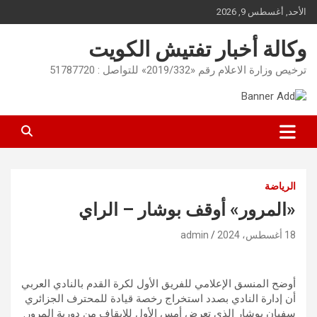
Ski
الأحد, أغسطس 9, 2026
t
conten
وكالة أخبار تفتيش الكويت
ترخيص وزارة الاعلام رقم «2019/332» للتواصل : 51787720
الرياضة
«المرور» أوقف بوشار – الراي
18 أغسطس، 2024
admin
أوضح المنسق الإعلامي للفريق الأول لكرة القدم بالنادي العربي
أن إدارة النادي بصدد استخراج رخصة قيادة للمحترف الجزائري
سفيان بوشار الذي تعرض أمس الأول للإيقاف من دورية المرور.