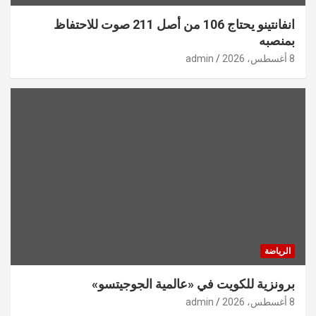
انفانتينو يحتاج 106 من أصل 211 صوت للاحتفاظ
بمنصبه
8 أغسطس، 2026
admin
الرياضة
برونزية للكويت في «عالمية الجوجيتسو»
8 أغسطس، 2026
admin