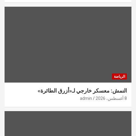
الرياضة
النمش: معسكر خارجي لـ«أزرق الطائرة»
8 أغسطس، 2026
admin