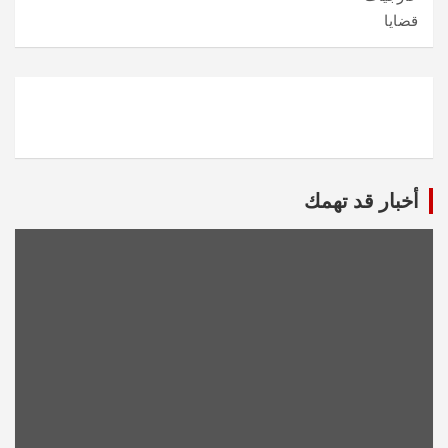
قضايا
أخبار قد تهمك