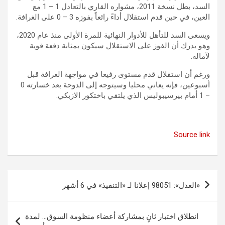
السد، بطل نسخة 2011، مشواره القاري بالتعادل 1 – 1 مع
العين، في حين قدم استقلال أداءً رائعاً بفوزه 3 – 0 على الغرافة.
ويسعى السد للتأهل للأدوار النهائية للمرة الأولى منذ عام 2020،
وهو يدرك أن الفوز على الاستقلال سيكون بمثابة دفعة قوية
لآماله.
ورغم أن استقلال قدم مستوى رفيعا في مواجهة الغرافة قبل
أسبوعين، فإنه يعاني محليا وسيتوجه إلى الدوحة بعد خسارته 0
– 1 أمام بيرسيبوليس الذي يلتقي باختكور الازبكي.
Source link
تصفّح
«العدل»: 98051 إعلانا لـ «التنفيذ» في 6 أشهر
المقالات
انطلاق اختبار ثانٍ بمشاركة أعضاء منظومة السوق… لمدة