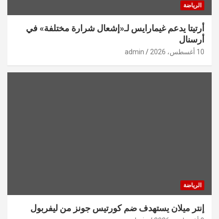
الرياضة
أرتيتا يدعم غيمارايس لـ«إشعال شرارة مختلفة» في
أرسنال
10 أغسطس، 2026
admin
الرياضة
إنتر ميلان يستهدف ضم كورتيس جونز من ليفربول