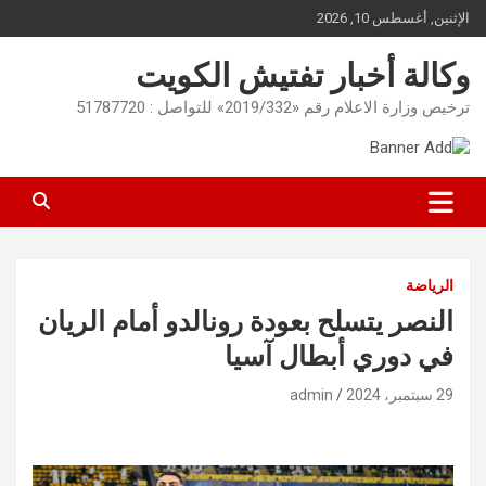
Ski
الإثنين, أغسطس 10, 2026
t
conten
وكالة أخبار تفتيش الكويت
ترخيص وزارة الاعلام رقم «2019/332» للتواصل : 51787720
الرياضة
النصر يتسلح بعودة رونالدو أمام الريان
في دوري أبطال آسيا
29 سبتمبر، 2024
admin