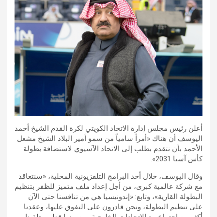
أعلن رئيس مجلس إدارة الاتحاد الكويتي لكرة القدم الشيخ أحمد
اليوسف أن هناك «أمراً سامياً من سمو أمير البلاد الشيخ مشعل
الأحمد بأن نتقدم بطلب إلى الاتحاد الآسيوي لاستضافة بطولة
كأس آسيا 2031».
وقال اليوسف، خلال أحد البرامج التلفزيونية المحلية، «سنتعاقد
مع شركة عالمية كبرى، من أجل إعداد ملف متميز للظفر بتنظيم
البطولة القارية»، وتابع: «إندونيسيا هي من تنافسنا حتى الآن
على تنظيم البطولة، ونحن قادرون على التفوق عليها، وعقدنا
أكثر من اجتماع مع الاتحادات الخليجية، من بينها قطر، وتلقينا