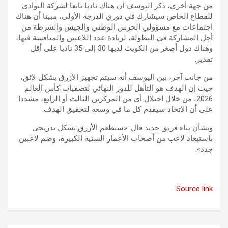
من جهة أخرى، ذكر اليوسف أن هناك ناديا تابعا لشركة النوادي
للقطاع الخاص سيشارك في دوري الدرجة الأولى، مبينا أن هناك
اجتماعات مع مسؤولي الحرس الوطني والجيش والشرطة من
أجل المشاركة في البطولة، لزيادة عدد اللاعبين والمنافسة فيها،
وهناك دول أصغر من الكويت لديها 30 إلى 35 ناديا على أقل
تقدير.
من جانب آخر، بين اليوسف أنه سيتم تجهيز الأزرق بشكل لائق،
حيث إن الهدف هو التأهل للدور النهائي لتصفيات كأس العالم
2026، من خلال احتلال أي من المركزين الثالث أو الرابع، مشددا
على أن الاتحاد سيقدم كل ما في وسعه لتحقيق الهدف.
وبشأن بناء فريق جديد قال: «سنطعم الأزرق بشكل تدريجي
باستبعاد لاعب من أصحاب الأعمار السنية الكبيرة، وضم لاعبين
جدد».
Source link