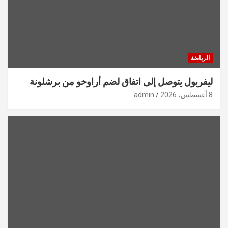
الرياضة
ليفربول يتوصل إلى اتفاق لضم أراوخو من برشلونة
8 أغسطس، 2026
admin