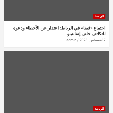
الرياضة
اجتماع «فيفا» في الرباط: اعتذار عن الأخطاء ودعوة
للتكاتف خلف إنفانتينو
7 أغسطس، 2026
admin
الرياضة