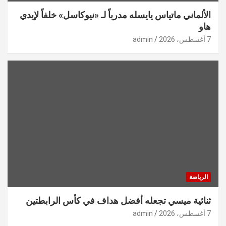
الألماني ماتياس يايسله مدرباً لـ «نيوكاسل» خلفاً لإيدي
هاو
7 أغسطس، 2026
admin
الرياضة
ثنائية ميسي تجعله أفضل هداف في كأس الرابطتين
7 أغسطس، 2026
admin