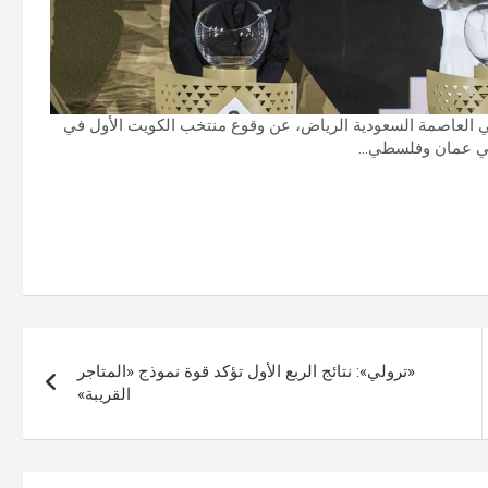
ة القدم، التي أجريت في العاصمة السعودية الرياض، عن وقوع منتخب الكويت الأول في
خبي عمان وفلسطي…
«ترولي»: نتائج الربع الأول تؤكد قوة نموذج «المتاجر
القريبة»