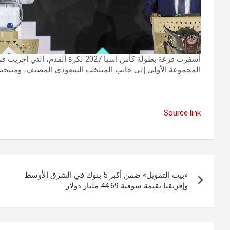
أسفرت قرعة بطولة كأس آسيا 2027 لكر
المجموعة الأولى إلى جانب المنتخب السعودي المضيف، ومنت
Source link
تصفّح
«بيت التمويل» ضمن أكبر 5 بنوك في الشرق الأوسط
المقالات
وإفريقيا بقيمة سوقية 44.69 مليار دولار