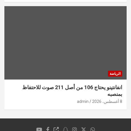
الرياضة
انفانتينو يحتاج 106 من أصل 211 صوت للاحتفاظ
بمنصبه
8 أغسطس، 2026
admin