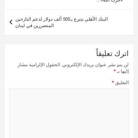
«حزب الله» …
البنك الأهلي يتبرع بـ500 ألف دولار لدعم النازحين
المتضررين في لبنان
اترك تعليقاً
لن يتم نشر عنوان بريدك الإلكتروني.
الحقول الإلزامية مشار
إليها بـ
*
التعليق
*