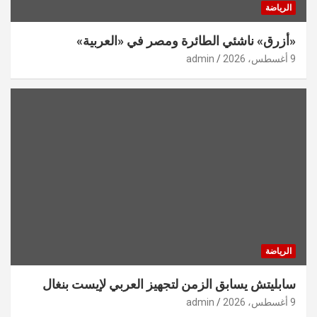
الرياضة
«أزرق» ناشئي الطائرة ومصر في «العربية»
9 أغسطس، 2026
admin
الرياضة
سابليتش يسابق الزمن لتجهيز العربي لإيست بنغال
9 أغسطس، 2026
admin