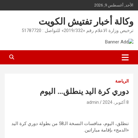
Ski
الأحد, أغسطس 9, 2026
t
conten
وكالة أخبار تفتيش الكويت
ترخيص وزارة الاعلام رقم «2019/332» للتواصل : 51787720
الرياضة
دوري كرة اليد ينطلق… اليوم
8 أكتوبر، 2024
admin
تنطلق، اليوم، منافسات النسخة الـ58 من بطولة دوري كرة اليد
«الدمج» بإقامة مباراتين.