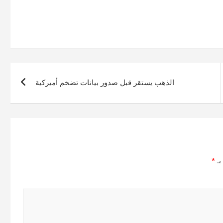
الذهب يستقر قبل صدور بيانات تضخم أميركية
بـ
*