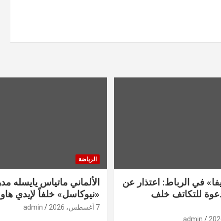
الرياضة
فا» في الرباط: اعتذار عن
الألماني ماتياس يايسله مدربا
دعوة للتكاتف خلف
«نيوكاسل» خلفاً لإيدي هاو
7 أغسطس، 2026
admin
admin