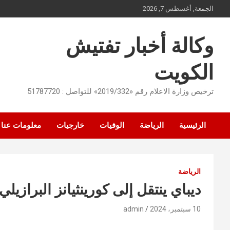
Ski
الجمعة, أغسطس 7, 2026
t
conten
وكالة أخبار تفتيش
الكويت
ترخيص وزارة الاعلام رقم «2019/332» للتواصل : 51787720
الرئيسية
الرياضة
الوفيات
خارجيات
معلومات عنا
الرياضة
ديباي ينتقل إلى كورينثيانز البرازيلي
10 سبتمبر، 2024
admin