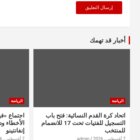
أخبار قد تهمك
الرياضة
الرياضة
اتحاد كرة القدم النسائية: فتح باب
اجتماع «في
التسجيل للفتيات تحت 17 للانضمام
الأخطاء و
للمنتخب
إنفانتينو
7 أغسطس، 2026
admin
7 أغسطس، 2026