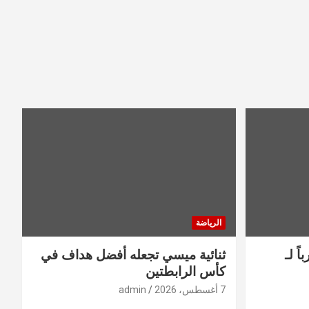
الرياضة
ً لـ
ثنائية ميسي تجعله أفضل هداف في
كأس الرابطتين
7 أغسطس، 2026
admin