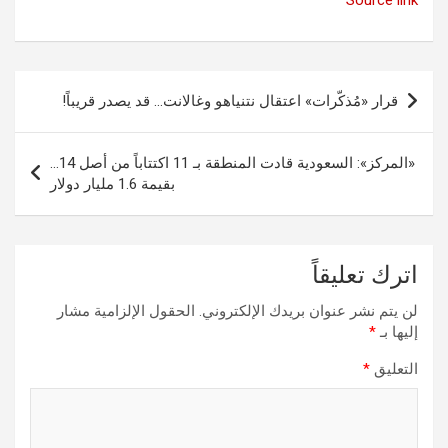
Source link
تصفّح
قرار «مُذكّرات» اعتقال نتنياهو وغالانت… قد يصدر قريباً!
المقالات
«المركز»: السعودية قادت المنطقة بـ 11 اكتتاباً من أصل 14…
بقيمة 1.6 مليار دولار
اترك تعليقاً
لن يتم نشر عنوان بريدك الإلكتروني.
الحقول الإلزامية مشار
إليها بـ
*
التعليق
*