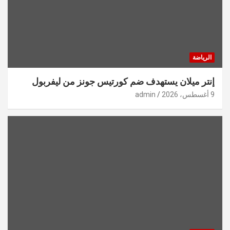
الرياضة
إنتر ميلان يستهدف ضم كورتيس جونز من ليفربول
9 أغسطس، 2026
admin