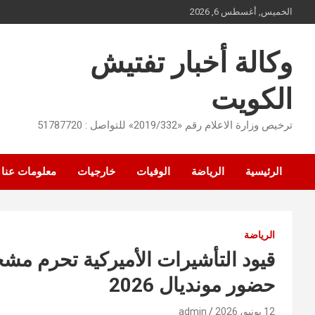
Ski
الخميس, أغسطس 6, 2026
t
conten
وكالة أخبار تفتيش
الكويت
ترخيص وزارة الاعلام رقم «2019/332» للتواصل : 51787720
الرئيسية
الرياضة
الوفيات
خارجيات
معلومات عنا
الرياضة
قيود التأشيرات الأميركية تحرم م
حضور مونديال 2026
12 يونيو، 2026
admin