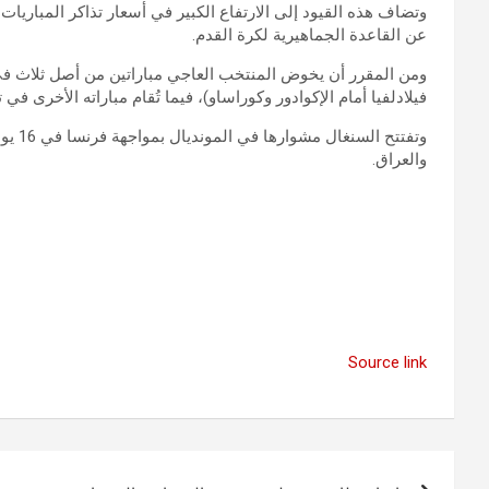
وتضاف هذه القيود إلى الارتفاع الكبير في أسعار تذاكر المباريات، م
عن القاعدة الجماهيرية لكرة القدم.
فيلادلفيا أمام الإكوادور وكوراساو)، فيما تُقام مباراته الأخرى في تورونتو الكندية
وتفتت
والعراق.
Source link
تصفّح