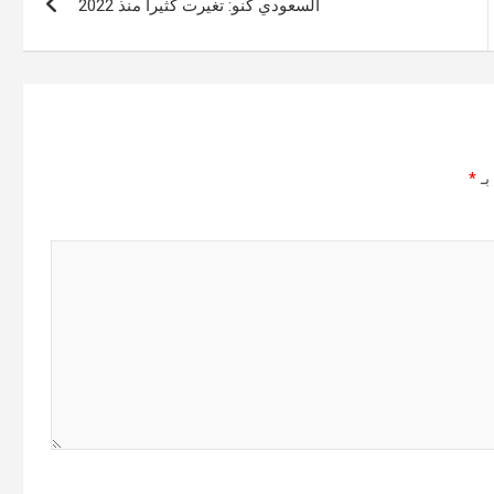
السعودي كنو: تغيرت كثيراً منذ 2022
بـ
*