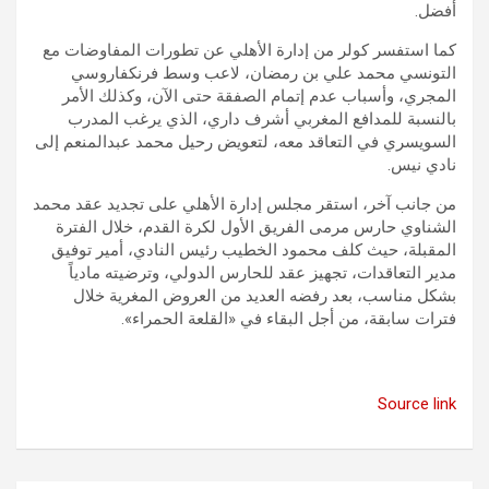
أفضل.
كما استفسر كولر من إدارة الأهلي عن تطورات المفاوضات مع
التونسي محمد علي بن رمضان، لاعب وسط فرنكفاروسي
المجري، وأسباب عدم إتمام الصفقة حتى الآن، وكذلك الأمر
بالنسبة للمدافع المغربي أشرف داري، الذي يرغب المدرب
السويسري في التعاقد معه، لتعويض رحيل محمد عبدالمنعم إلى
نادي نيس.
من جانب آخر، استقر مجلس إدارة الأهلي على تجديد عقد محمد
الشناوي حارس مرمى الفريق الأول لكرة القدم، خلال الفترة
المقبلة، حيث كلف محمود الخطيب رئيس النادي، أمير توفيق
مدير التعاقدات، تجهيز عقد للحارس الدولي، وترضيته مادياً
بشكل مناسب، بعد رفضه العديد من العروض المغرية خلال
فترات سابقة، من أجل البقاء في «القلعة الحمراء».
Source link