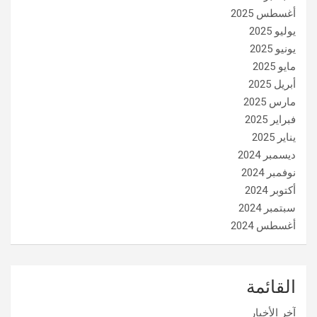
أغسطس 2025
يوليو 2025
يونيو 2025
مايو 2025
أبريل 2025
مارس 2025
فبراير 2025
يناير 2025
ديسمبر 2024
نوفمبر 2024
أكتوبر 2024
سبتمبر 2024
أغسطس 2024
القائمة
آخر الأخبار