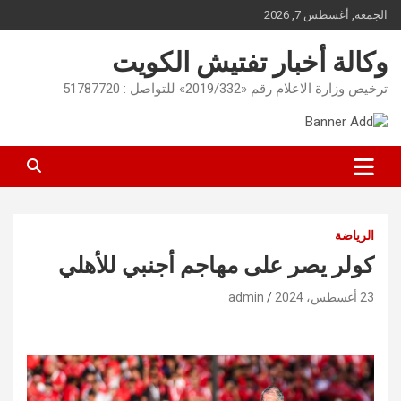
Ski
الجمعة, أغسطس 7, 2026
t
conten
وكالة أخبار تفتيش الكويت
ترخيص وزارة الاعلام رقم «2019/332» للتواصل : 51787720
الرياضة
كولر يصر على مهاجم أجنبي للأهلي
23 أغسطس، 2024
admin