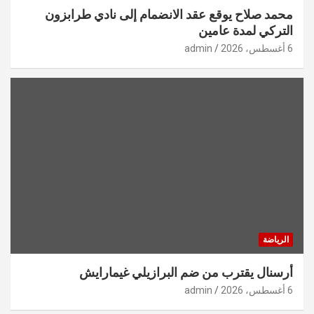
محمد صلاح يوقع عقد الانضمام إلى نادي طرابزون
التركي لمدة عامين
6 أغسطس، 2026
admin
الرياضة
أرسنال يقترب من ضم البرازيلي غيمارايش
6 أغسطس، 2026
admin