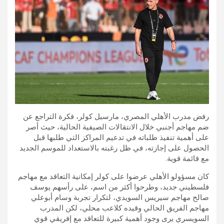
رفض مدرب الأهلي المصري، مارسيل كولر، فكرة التراجع عن
ضم مهاجم أجنبي خلال الانتقالات الصيفية الحالية، حيث أصر
على أهمية تنفيذ طلباته في تدعيم المراكز التي طلبها قبل
الحصول على إجازته، في ظل رغبته بالاستعداد للموسم الجديد
مع قائمة قوية.
كان مسؤولو الأهلي عرضوا على كولر إمكانية التعاقد مع مهاجم
فلسطيني جديد، وطرحوا أكثر من اسم، على رأسهم يوسف
صالح مهاجم سيريس السويدي، لتكرار تجربة وسام أبوعلي
مهاجم الفريق الحالي وقيده كلاعب محلي، لكن المدرب
السويسري يرى وجود أهمية كبيرة للتعاقد مع إفريقي قوي