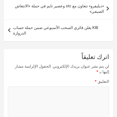
تصفّح
«ديليفرو» تتعاون مع stc وعصير تايم في حملة «الانتعاش
المقالات
الصيفي»
KIB يعلن فائزي السحب الأسبوعي ضمن حملة حساب
الدروازة
اترك تعليقاً
لن يتم نشر عنوان بريدك الإلكتروني.
الحقول الإلزامية مشار
إليها بـ
*
التعليق
*