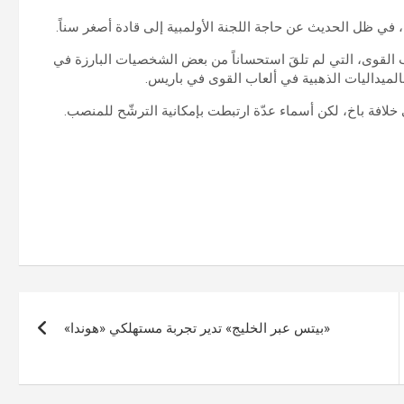
اب القوى، التي لم تلقَ استحساناً من بعض الشخصيات البارزة في
 خلافة باخ، لكن أسماء عدّة ارتبطت بإمكانية الترشّح للمنصب.
«بيتس عبر الخليج» تدير تجربة مستهلكي «هوندا»