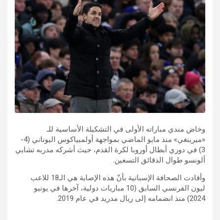
وخاض مندي مباراته الأولى في التشكيلة الأساسية للـ
«ميرينغي» منذ مايو الماضي بمواجهة أولمبياكوس اليوناني (4-
3) في دوري أبطال أوروبا لكرة القدم، حيث أشركه مدربه تشابي
ألونسو طوال الدقائق التسعين.
وأفادت الصحافة الإسبانية بأنّ هذه الإصابة هي الـ18 للاعب
ليون الفرنسي السابق (10 مباريات دولية، آخرها في يونيو
2024) منذ انضمامه إلى ريال مدريد في عام 2019.