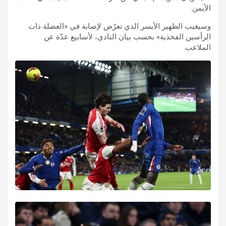
الأيمن.
وسيغيب الظهير الأيسر الذي تعرّض لإصابة في «العضلة ذات
الرأسين الفخذية» بحسب بيان النادي، لأسابيع عدّة عن
الملاعب.