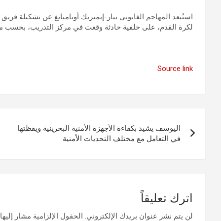
استُبعد المهاجم الغابوني بيار-إيميريك أوباميانغ عن تشكيلة فري
لكرة القدم، على خلفية حادثة وقعت في مركز التدريب، بحسب م
Source link
تصفّح
اليوسف يشيد بكفاءة الأجهزة الأمنية البحرينية ويقظتها
المقالات
في التعامل مع مختلف التحديات الأمنية
اترك تعليقاً
لن يتم نشر عنوان بريدك الإلكتروني.
الحقول الإلزامية مشار إليها 