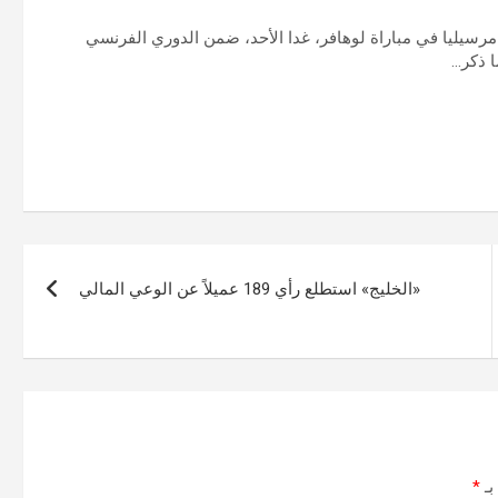
ق مرسيليا في مباراة لوهافر، غدا الأحد، ضمن الدوري الفرنسي
ا ذكر…
«الخليج» استطلع رأي 189 عميلاً عن الوعي المالي
بـ
*