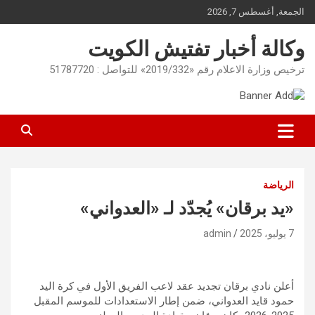
Ski
الجمعة, أغسطس 7, 2026
t
conten
وكالة أخبار تفتيش الكويت
ترخيص وزارة الاعلام رقم «2019/332» للتواصل : 51787720
الرياضة
«يد برقان» يُجدّد لـ «العدواني»
7 يوليو، 2025
admin
أعلن نادي برقان تجديد عقد لاعب الفريق الأول في كرة اليد
حمود قايد العدواني، ضمن إطار الاستعدادات للموسم المقبل