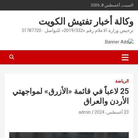
Ski
السبت, أغسطس 8, 2026
t
conten
وكالة أخبار تفتيش الكويت
ترخيص وزارة الاعلام رقم «2019/332» للتواصل : 51787720
الرياضة
25 لاعباً في قائمة «الأزرق» لمواجهتي
الأردن والعراق
23 أغسطس، 2024
admin