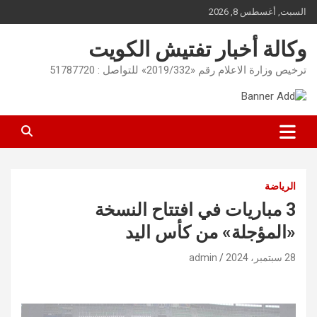
Ski
السبت, أغسطس 8, 2026
t
conten
وكالة أخبار تفتيش الكويت
ترخيص وزارة الاعلام رقم «2019/332» للتواصل : 51787720
الرياضة
3 مباريات في افتتاح النسخة
«المؤجلة» من كأس اليد
28 سبتمبر، 2024
admin