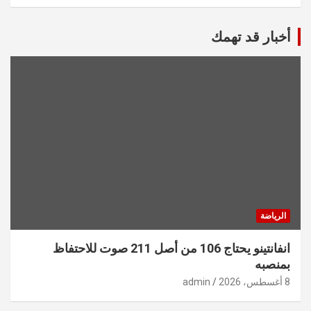
أخبار قد تهمك
الرياضة
انفانتينو يحتاج 106 من أصل 211 صوت للاحتفاظ
بمنصبه
8 أغسطس، 2026
admin