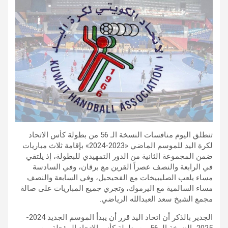
تنطلق اليوم منافسات النسخة الـ 56 من بطولة كأس الاتحاد
لكرة اليد للموسم الماضي «2023-2024» بإقامة ثلاث مباريات
ضمن المجموعة الثانية من الدور التمهيدي للبطولة، إذ يلتقي
في الرابعة والنصف عصراً القرين مع برقان، وفي السادسة
مساء يلعب الصليبيخات مع الفحيحيل، وفي السابعة والنصف
مساء السالمية مع اليرموك، وتجري جميع المباريات على صالة
مجمع الشيخ سعد العبدالله الرياضي.
الجدير بالذكر أن اتحاد اليد قرر أن يبدأ الموسم الجديد 2024-
2025 بالنسخة الـ 56 من بطولة كأس الاتحاد المؤجلة من