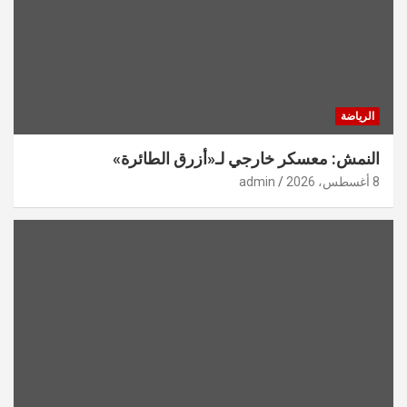
الرياضة
النمش: معسكر خارجي لـ«أزرق الطائرة»
8 أغسطس، 2026
admin