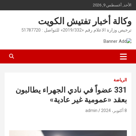
Ski
الأحد, أغسطس 9, 2026
t
conten
وكالة أخبار تفتيش الكويت
ترخيص وزارة الاعلام رقم «2019/332» للتواصل : 51787720
الرياضة
331 عضواً في نادي الجهراء يطالبون
بعقد «عمومية غير عادية»
8 أكتوبر، 2024
admin