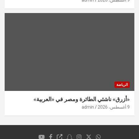
9 أغسطس، 2026
admin
الرياضة
«أزرق» ناشئي الطائرة ومصر في «العربية»
9 أغسطس، 2026
admin