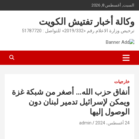
Ski
السبت, أغسطس 8, 2026
t
conten
وكالة أخبار تفتيش الكويت
ترخيص وزارة الاعلام رقم «2019/332» للتواصل : 51787720
خارجيات
أنفاق حزب الله… أصغر من شبكة غزة
ويمكن لإسرائيل تدمير لبنان دون
الوصول إليها
24 أغسطس، 2024
admin