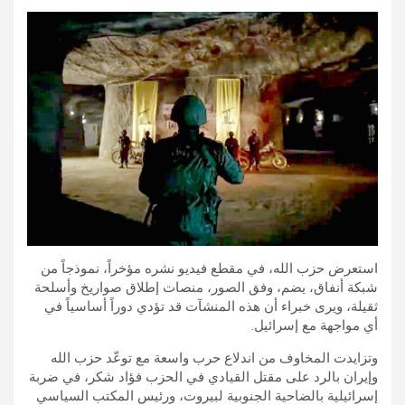
استعرض حزب الله، في مقطع فيديو نشره مؤخراً، نموذجاً من
شبكة أنفاق، يضم، وفق الصور، منصات إطلاق صواريخ وأسلحة
ثقيلة، ويرى خبراء أن هذه المنشآت قد تؤدي دوراً أساسياً في
أي مواجهة مع إسرائيل.
وتزايدت المخاوف من اندلاع حرب واسعة مع توعّد حزب الله
وإيران بالرد على مقتل القيادي في الحزب فؤاد شكر، في ضربة
إسرائيلية بالضاحية الجنوبية لبيروت، ورئيس المكتب السياسي