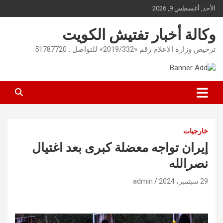
Ski
الأحد, أغسطس 9, 2026
t
conten
وكالة أخبار تفتيش الكويت
ترخيص وزارة الاعلام رقم «2019/332» للتواصل : 51787720
خارجيات
إيران تواجه معضلة كبرى بعد اغتيال
نصرالله
29 سبتمبر، 2024
admin