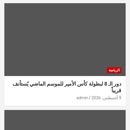
الرياضة
دور الـ 8 لبطولة كأس الأمير للموسم الماضي يُستأنف
قريباً
9 أغسطس، 2026
admin