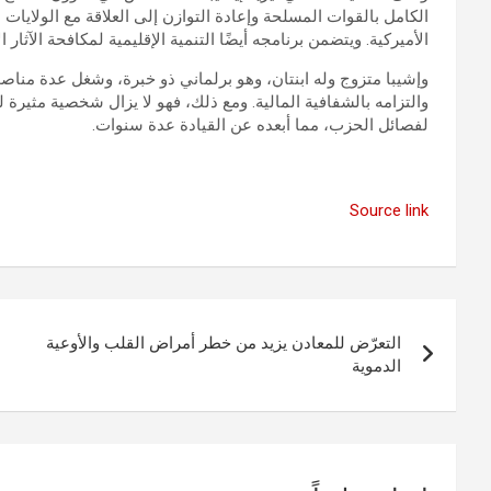
الكامل بالقوات المسلحة وإعادة التوازن إلى العلاقة مع الولايات
الأميركية. ويتضمن برنامجه أيضًا التنمية الإقليمية لمكافحة الآثار
وإشيبا متزوج وله ابنتان، وهو برلماني ذو خبرة، وشغل عدة من
والتزامه بالشفافية المالية. ومع ذلك، فهو لا يزال شخصية مثيرة
لفصائل الحزب، مما أبعده عن القيادة عدة سنوات.
Source link
تصفّح
التعرّض للمعادن يزيد من خطر أمراض القلب والأوعية
المقالات
الدموية