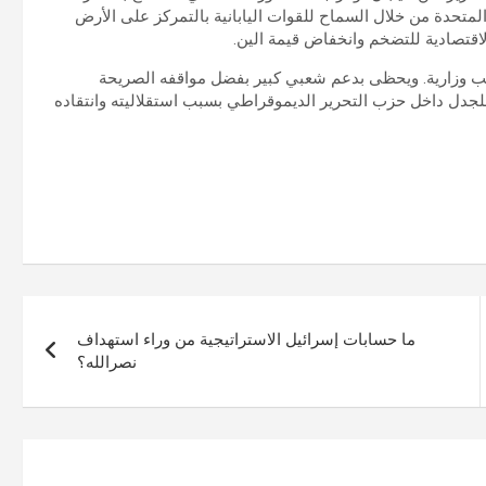
 المتحدة من خلال السماح للقوات اليابانية بالتمركز على الأرض
 الاقتصادية للتضخم وانخفاض قيمة الين.
اصب وزارية. ويحظى بدعم شعبي كبير بفضل مواقفه الصريحة
 للجدل داخل حزب التحرير الديموقراطي بسبب استقلاليته وانتقاده
ما حسابات إسرائيل الاستراتيجية من وراء استهداف
نصرالله؟