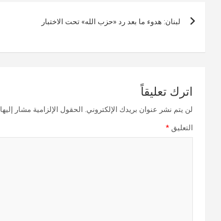
تصفّح
لبنان: هدوء ما بعد رد «حزب الله» تحت الاختبار
المقالات
اترك تعليقاً
لن يتم نشر عنوان بريدك الإلكتروني.
الحقول الإلزامية مشار إليها 
التعليق
*