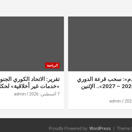
الرياضة
قدم»: سحب قرعة الدوري
تقرير: الاتحاد الكوري الجنو
الممتاز «2026 – 2027».. الإثنين
«خدمات غير أخلاقية» لحكا
7 أغسطس، 2026
admin
admin
Proudly Powered by:
WordPress
Theme 