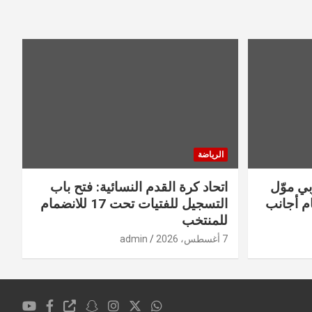
الرياضة
بي موّل
اتحاد كرة القدم النسائية: فتح باب
م أجانب
التسجيل للفتيات تحت 17 للانضمام
للمنتخب
7 أغسطس، 2026
admin