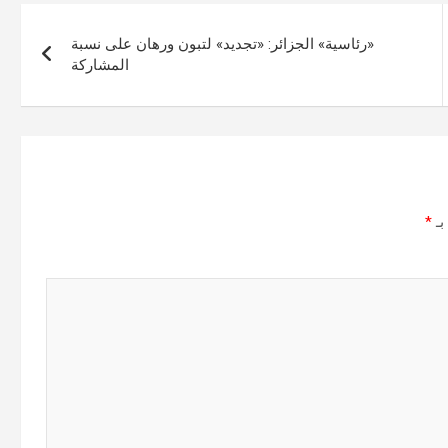
«رئاسية» الجزائر: «تجديد» لتبون ورهان على نسبة
المشاركة
بـ
*