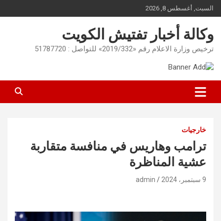
Ski
السبت, أغسطس 8, 2026
t
conten
وكالة أخبار تفتيش الكويت
ترخيص وزارة الاعلام رقم «2019/332» للتواصل : 51787720
خارجيات
ترامب وهاريس في منافسة متقاربة
عشية المناظرة
9 سبتمبر، 2024
admin