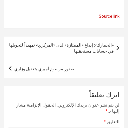
Source link
تصفّح
«الجمارك»: إيداع «الممتازة» لدى «المركزي» تمهيداً لتحويلها
المقالات
في حسابات مستحقيها
صدور مرسوم أميري بتعديل وزاري
اترك تعليقاً
لن يتم نشر عنوان بريدك الإلكتروني.
الحقول الإلزامية مشار
إليها بـ
*
التعليق
*