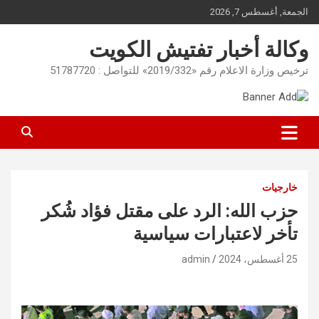
Ski
الجمعة, أغسطس 7, 2026
t
conten
وكالة أخبار تفتيش الكويت
ترخيص وزارة الاعلام رقم «2019/332» للتواصل : 51787720
خارجيات
حزب الله: الرد على مقتل فؤاد شُكر
تأخر لاعتبارات سياسية
25 أغسطس، 2024
admin