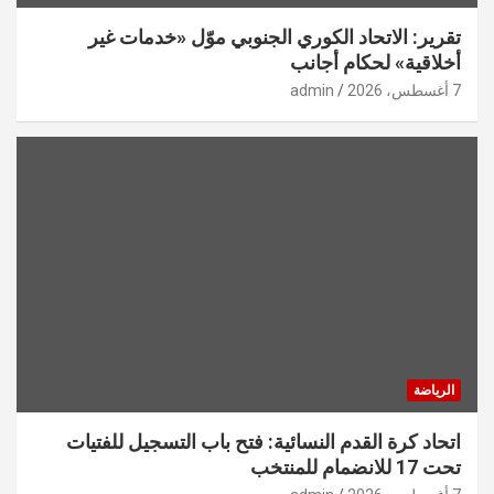
تقرير: الاتحاد الكوري الجنوبي موّل «خدمات غير
أخلاقية» لحكام أجانب
7 أغسطس، 2026
admin
الرياضة
اتحاد كرة القدم النسائية: فتح باب التسجيل للفتيات
تحت 17 للانضمام للمنتخب