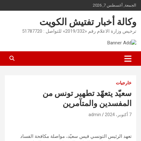
Ski
الجمعة, أغسطس 7, 2026
t
conten
وكالة أخبار تفتيش الكويت
ترخيص وزارة الاعلام رقم «2019/332» للتواصل : 51787720
خارجيات
سعيّد يتعهّد تطهير تونس من
المفسدين والمتآمرين
7 أكتوبر، 2024
admin
تعهد الرئيس التونسي قيس سعيّد، مواصلة مكافحة الفساد