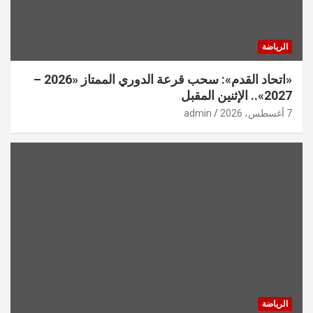
الرياضة
«اتحاد القدم»: سحب قرعة الدوري الممتاز «2026 –
2027».. الإثنين المقبل
7 أغسطس، 2026
admin
الرياضة