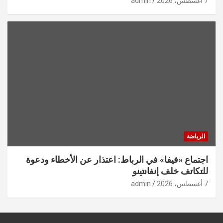
7 أغسطس، 2026
admin
الرياضة
اجتماع «فيفا» في الرباط: اعتذار عن الأخطاء ودعوة
للتكاتف خلف إنفانتينو
7 أغسطس، 2026
admin