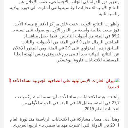
وتعزيز دور الدولة في الجانب الاجتماعي، عقب الإعلان عن
النتائج الأولية للانتخابات الرئاسية والتي أشارت إلى فوزه بولاية
رئاسية ثانية.
وأظهرت النتائج الأولية، عقب غلق مراكز الاقتراع مساء الأحد،
فوز سعيد بغالبية واسعة من الدور الأول، وحصوله على نسبة بـ
89.2 في المئة من أصوات الناخبين، فيما حصل منافساه
العياشي الزمال على 6.9 في المئة من الأصوات، والنائب
السابق زهير المغزاوي على 3.9 في المئة. ومن المقرر الإعلان
عن النتائج النهائية بحد أقصى يوم غد، وفق رئيس الهيئة العليا
المستقلة للانتخابات فاروق بوعسكر.
وأعلنت هيئة الانتخابات مساء الأحد، أن نسبة المشاركة بلغت
27,7 في المئة، مقابل 45 في المئة في الجولة الأولى من
انتخابات العام 2019.
وهذا أدنى معدل مشاركة في الانتخابات الرئاسية منذ ثورة العام
2011 في الدولة التي اعتبرت مهد ما سمي بـ «الربيع العربي».