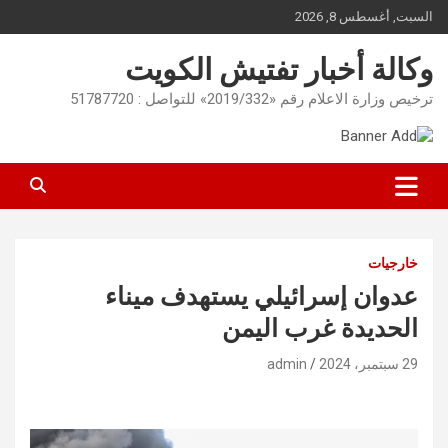
Ski
السبت, أغسطس 8, 2026
t
conten
وكالة أخبار تفتيش الكويت
ترخيص وزارة الاعلام رقم «2019/332» للتواصل : 51787720
خارجيات
عدوان إسرائيلي يستهدف ميناء
الحديدة غرب اليمن
29 سبتمبر، 2024
admin