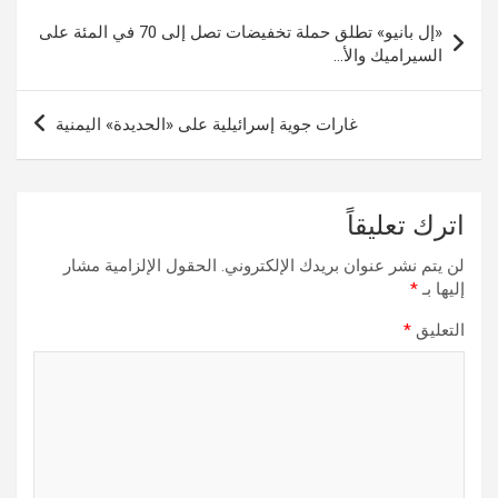
تصفّح
«إل بانيو» تطلق حملة تخفيضات تصل إلى 70 في المئة على
المقالات
السيراميك والأ…
غارات جوية إسرائيلية على «الحديدة» اليمنية
اترك تعليقاً
لن يتم نشر عنوان بريدك الإلكتروني.
الحقول الإلزامية مشار
إليها بـ
*
التعليق
*