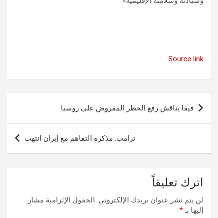
وسيادته وسلامته الإقليمية».
Source link
تصفّح
فيفا يناقش رفع الحظر المفروض على روسيا
المقالات
ترامب: مذكرة التفاهم ⁠مع ⁠إيران ‌انتهت
اترك تعليقاً
لن يتم نشر عنوان بريدك الإلكتروني.
الحقول الإلزامية مشار
إليها بـ
*