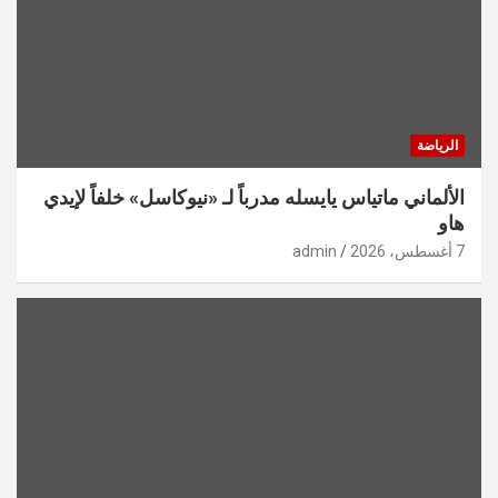
الرياضة
الألماني ماتياس يايسله مدرباً لـ «نيوكاسل» خلفاً لإيدي
هاو
7 أغسطس، 2026
admin