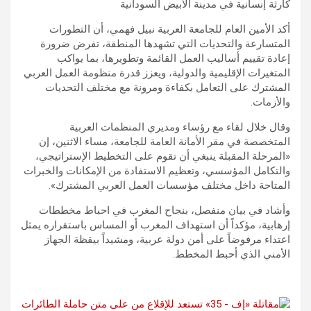
كارثة إنسانية في مدينة الأبيض السودانية
أكد الأمين العام للجامعة العربية نبيل فهمي، أن التطورات
المتسارعة والتحديات التي تشهدها المنطقة، تفرض ضرورة
إعادة تقييم أساليب العمل القائمة وتطويرها، بما يواكب
المتغيرات الإقليمية والدولية، ويعزز قدرة منظومة العمل العربي
المشترك على التعامل بكفاءة ومرونة مع مختلف التحديات
والأزمات.
وقال خلال لقاء مع رؤساء ومديري المنظمات العربية
المتخصصة في مقر الأمانة العامة للجامعة، مساء الاثنين، إن
«المرحلة المقبلة ينبغي أن تقوم على التخطيط الإستراتيجي،
والتكامل المؤسسي، وتعظيم الاستفادة من الإمكانات والخبرات
المتاحة داخل مختلف مؤسسات العمل العربي المشترك».
وأشاد في بيان منفصل، بنجاح المغرب في احباط مخططات
إرهابية، مؤكداً أن استهداف المغرب أو المساس باستقراره يمثل
اعتداء مرفوضاً على أمن دولة عربية، ومشيداً بيقظة الجهاز
الأمني الذي أحبط المخطط.