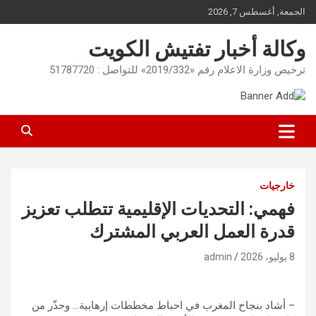
Ski
الجمعة, أغسطس 7, 2026
t
conten
وكالة أخبار تفتيش الكويت
ترخيص وزارة الاعلام رقم «2019/332» للتواصل : 51787720
خارجيات
فهمي: التحديات الإقليمية تتطلب تعزيز
قدرة العمل العربي المشترك
8 يوليو، 2026
admin
– أشاد بنجاح المغرب في احباط مخططات إرهابية… وحذّر من