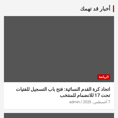
أخبار قد تهمك
الرياضة
اتحاد كرة القدم النسائية: فتح باب التسجيل للفتيات
تحت 17 للانضمام للمنتخب
7 أغسطس، 2026
admin