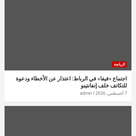
الرياضة
اجتماع «فيفا» في الرباط: اعتذار عن الأخطاء ودعوة
للتكاتف خلف إنفانتينو
7 أغسطس، 2026
admin