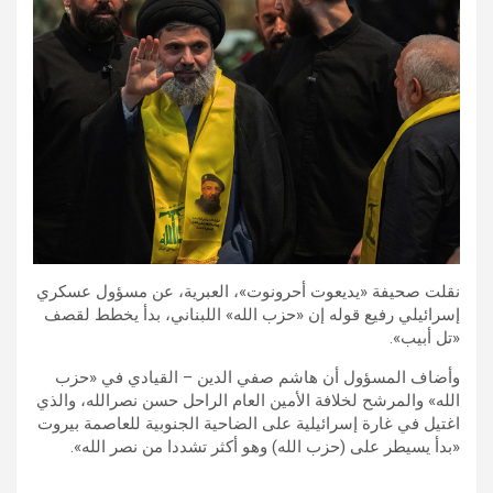
نقلت صحيفة «يديعوت أحرونوت»، العبرية، عن مسؤول عسكري
إسرائيلي رفيع قوله إن «حزب الله» اللبناني، بدأ يخطط لقصف
«تل أبيب».
وأضاف المسؤول أن هاشم صفي الدين – القيادي في «حزب
الله» والمرشح لخلافة الأمين العام الراحل حسن نصرالله، والذي
اغتيل في غارة إسرائيلية على الضاحية الجنوبية للعاصمة بيروت
«بدأ يسيطر على (حزب الله) وهو أكثر تشددا من نصر الله».