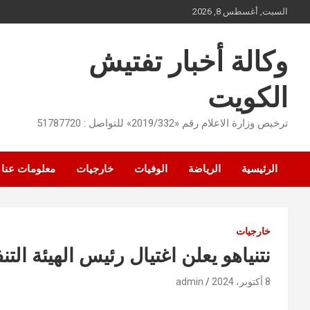
Ski
السبت, أغسطس 8, 2026
t
conten
وكالة أخبار تفتيش
الكويت
ترخيص وزارة الاعلام رقم «2019/332» للتواصل : 51787720
الرئيسية
الرياضة
الوفيات
خارجيات
معلومات عنا
خارجيات
نتنياهو يعلن اغتيال رئيس الهيئة ال
8 أكتوبر، 2024
admin