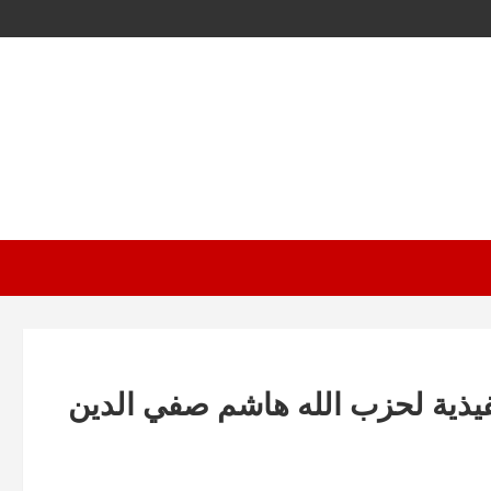
تنفيذية ل‍حزب الله هاشم صفي الدين