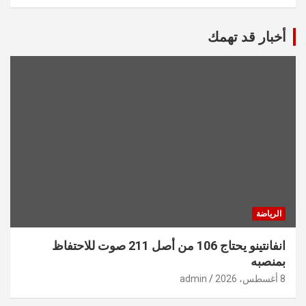
أخبار قد تهمك
الرياضة
انفانتينو يحتاج 106 من أصل 211 صوت للاحتفاظ
بمنصبه
8 أغسطس، 2026
admin