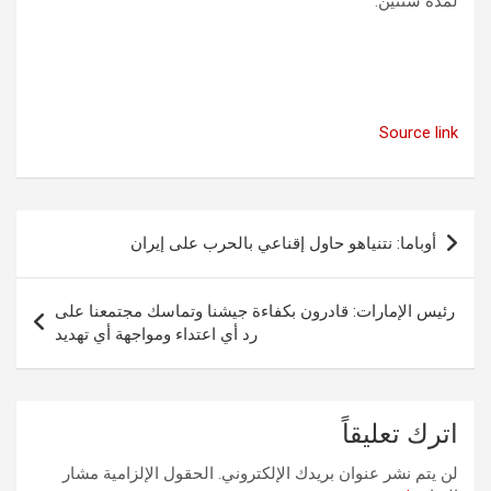
لمدة سنتين.
Source link
تصفّح
أوباما: نتنياهو حاول إقناعي بالحرب على إيران
المقالات
رئيس الإمارات: قادرون بكفاءة جيشنا وتماسك مجتمعنا على
رد أي اعتداء ومواجهة أي تهديد
اترك تعليقاً
لن يتم نشر عنوان بريدك الإلكتروني.
الحقول الإلزامية مشار