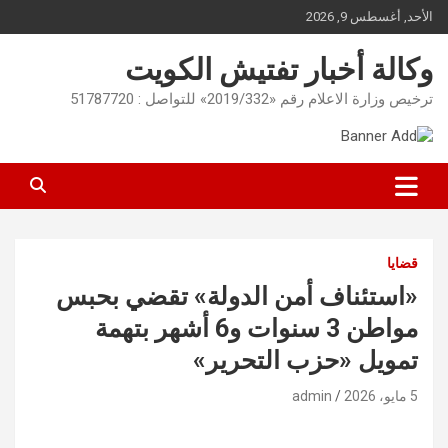
Ski
الأحد, أغسطس 9, 2026
t
conten
وكالة أخبار تفتيش الكويت
ترخيص وزارة الاعلام رقم «2019/332» للتواصل : 51787720
قضايا
«استئناف أمن الدولة» تقضي بحبس
مواطن 3 سنوات و6 أشهر بتهمة
تمويل «حزب التحرير»
5 مايو، 2026
admin