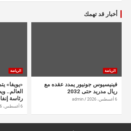
أخبار قد تهمك
الرياضة
الرياضة
فينيسيوس جونيور يمدد عقده مع
«يويفا» ي
ريال مدريد حتى 2032
العالم.. و
رئاسة إنفان
6 أغسطس، 2026
admin
6 أغسطس، 2026