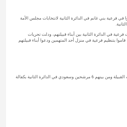
5 آلاف دينار نظموا وشاركوا في فرعية بني غانم في الدائرة الثانية لانتخابات مجلس الأمة
فرعية في الدائرة الثانية بين أبناء قبيلتهم، ودلت تحريات
قاموا بتنظيم فرعية في منزل أحد المتهمين ودعوا أبناء قبيلتهم
وكانت النيابة العامة سبق وأن أخلت سبيل المتهمين وهم من ذات القبيلة ومن بينهم 6 مرشحين وسعودي في الدائرة الثانية بكفالة