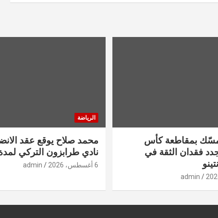
الرياضة
تمسّك بمقاطعة كأس
محمد صلاح يوقع عقد الانض
يجدد فقدان الثقة في
نادي طرابزون التركي لمدة
تينو
6 أغسطس، 2026
admin
admin