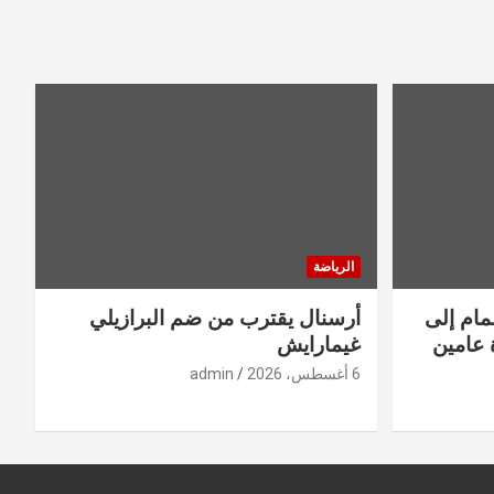
الرياضة
مام إلى
أرسنال يقترب من ضم البرازيلي
 عامين
غيمارايش
6 أغسطس، 2026
admin