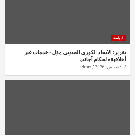
الرياضة
تقرير: الاتحاد الكوري الجنوبي موّل «خدمات غير
أخلاقية» لحكام أجانب
7 أغسطس، 2026
admin