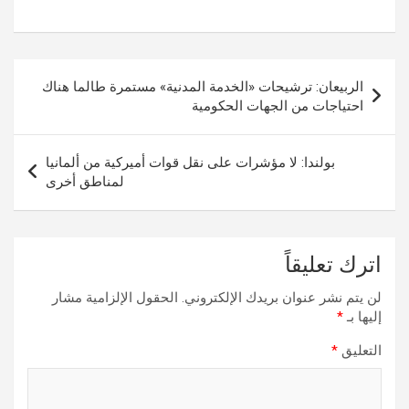
تصفّح
الربيعان: ترشيحات «الخدمة المدنية» مستمرة طالما هناك
المقالات
احتياجات من الجهات الحكومية
بولندا: لا مؤشرات على نقل قوات أميركية من ألمانيا
لمناطق أخرى
اترك تعليقاً
لن يتم نشر عنوان بريدك الإلكتروني.
الحقول الإلزامية مشار
إليها بـ
*
التعليق
*