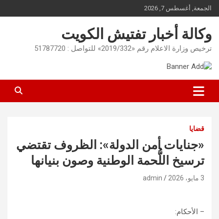
Ski
الجمعة, أغسطس 7, 2026
t
conten
وكالة أخبار تفتيش الكويت
ترخيص وزارة الاعلام رقم «2019/332» للتواصل : 51787720
قضايا
«جنايات أمن الدولة»: الظروف تقتضي
ترسيخ اللُّحمة الوطنية وصون بنيانها
3 مايو، 2026
admin
– الأحكام: