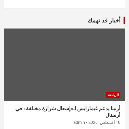
أخبار قد تهمك
الرياضة
أرتيتا يدعم غيمارايس لـ«إشعال شرارة مختلفة» في
أرسنال
10 أغسطس، 2026
admin