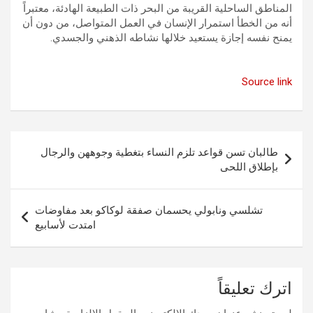
المناطق الساحلية القريبة من البحر ذات الطبيعة الهادئة، معتبراً
أنه من الخطأ استمرار الإنسان في العمل المتواصل، من دون أن
يمنح نفسه إجازة يستعيد خلالها نشاطه الذهني والجسدي.
Source link
تصفّح
طالبان تسن قواعد تلزم النساء بتغطية وجوههن والرجال
المقالات
بإطلاق اللحى
تشلسي ونابولي يحسمان صفقة لوكاكو بعد مفاوضات
امتدت لأسابيع
اترك تعليقاً