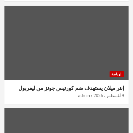
الرياضة
إنتر ميلان يستهدف ضم كورتيس جونز من ليفربول
9 أغسطس، 2026
admin