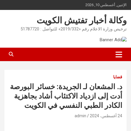
Ski
الإثنين, أغسطس 10, 2026
t
conten
وكالة أخبار تفتيش الكويت
ترخيص وزارة الاعلام رقم «2019/332» للتواصل : 51787720
قضايا
د. المشعان لـ الجريدة: خسائر البورصة
أدت إلى ازدياد الاكتئاب أشاد بجاهزية
الكادر الطبي النفسي في الكويت
24 أغسطس، 2024
admin