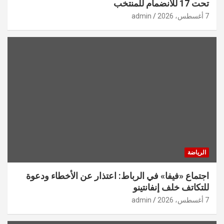
تحت 17 للانضمام للمنتخب
7 أغسطس، 2026
admin
الرياضة
اجتماع «فيفا» في الرباط: اعتذار عن الأخطاء ودعوة
للتكاتف خلف إنفانتينو
7 أغسطس، 2026
admin