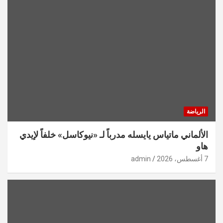
الرياضة
الألماني ماتياس يايسله مدرباً لـ «نيوكاسل» خلفاً لإيدي
هاو
7 أغسطس، 2026
admin