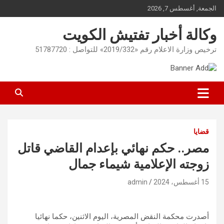
Ski
الجمعة, أغسطس 7, 2026
t
conten
وكالة أخبار تفتيش الكويت
ترخيص وزارة الاعلام رقم «2019/332» للتواصل : 51787720
قضايا
مصر.. حكم نهائي بإعدام القاضي قاتل
زوجته الإعلامية شيماء جمال
15 أغسطس، 2024
admin
أصدرت محكمة النقض المصرية، اليوم الاثنين، حكما نهائيا