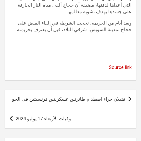
التي أعداها لدفنها، مضيفة أن حجاج ألقى مياه النار الحارقة
على جسدها بهدف تشويه معالمها.
وبعد أيام من الجريمة، نجحت الشرطة في إلقاء القبض على
حجاج بمدينة السويس، شرقي البلاد، قبل أن يعترف بجريمته.
Source link
تصفّح
قتيلان جراء اصطدام طائرتين عسكريتين فرنسيتين في الجو
المقالات
وفيات الأربعاء 17 يوليو 2024