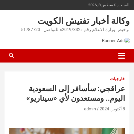
Ski
السبت, أغسطس 8, 2026
t
conten
وكالة أخبار تفتيش الكويت
ترخيص وزارة الاعلام رقم «2019/332» للتواصل : 51787720
خارجيات
عراقجي: سأسافر إلى السعودية
اليوم.. ومستعدون لأي «سيناريو»
8 أكتوبر، 2024
admin