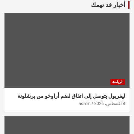
أخبار قد تهمك
الرياضة
ليفربول يتوصل إلى اتفاق لضم أراوخو من برشلونة
8 أغسطس، 2026
admin